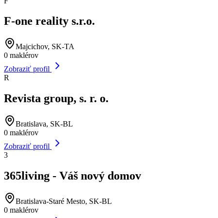
F
F-one reality s.r.o.
Majcichov, SK-TA
0
maklérov
Zobraziť profil
R
Revista group, s. r. o.
Bratislava, SK-BL
0
maklérov
Zobraziť profil
3
365living - Váš nový domov
Bratislava-Staré Mesto, SK-BL
0
maklérov